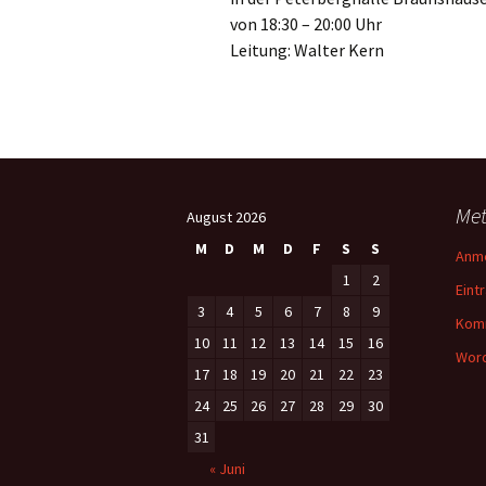
von 18:30 – 20:00 Uhr
Leitung: Walter Kern
Me
August 2026
M
D
M
D
F
S
S
Anm
1
2
Eint
3
4
5
6
7
8
9
Kom
10
11
12
13
14
15
16
Word
17
18
19
20
21
22
23
24
25
26
27
28
29
30
31
« Juni