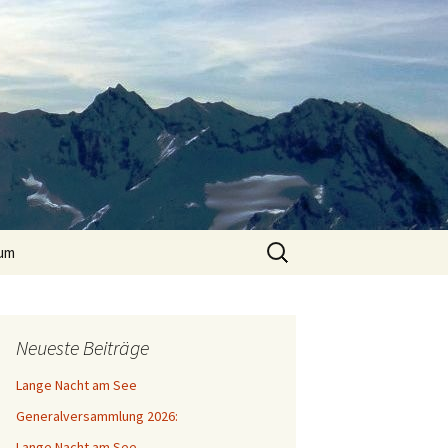
Suchen
um
nach:
Neueste Beiträge
Lange Nacht am See
Generalversammlung 2026:
Lange Nacht am See